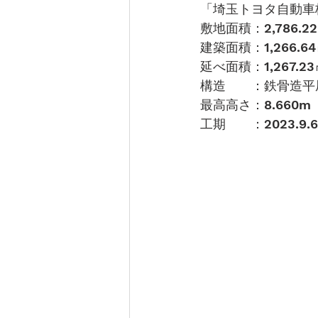
「埼玉トヨタ自動車
敷地面積：
2,786.22
建築面積：
1,266.64
延べ面積：
1,267.23
構造　　：鉄骨造平
最高高さ：
8.660
m
工期　　：
2023.9.6