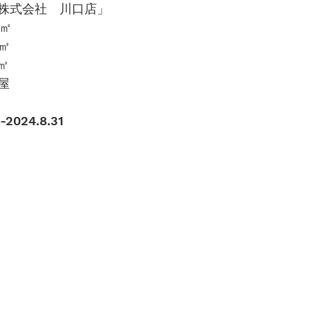
株式会社　川口店」
㎡
㎡
㎡
屋
-2024.8.31