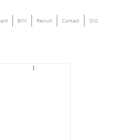
ard
BIM
Recruit
Contact
SNS