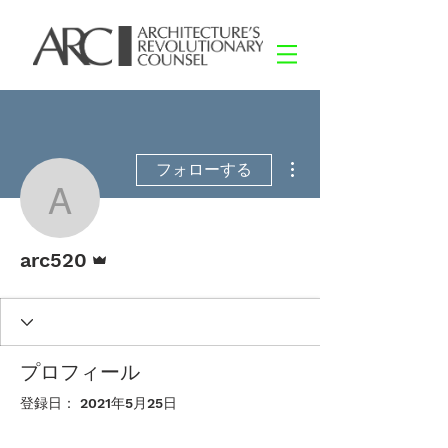
その他
フォローする
arc520
管理者
arc520
プロフィール
登録日： 2021年5月25日