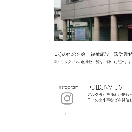
□その他の医療・福祉施設 設計業
※クリックでその他業務一覧をご覧いただけます
FOLLOW US
Instagram
アルク設計事務所が携わ
日々の出来事などを発信
Click