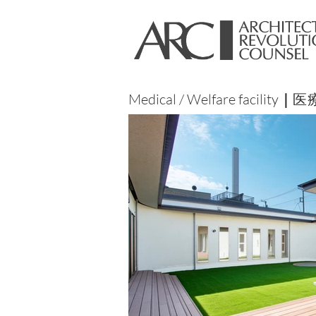
｜
医
Medical / Welfare facility