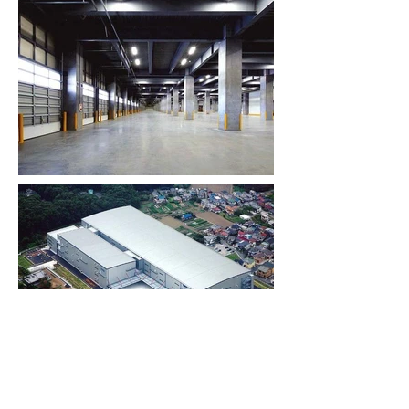
流通加工棟３階、事務所棟４階の２棟からなる、
15,000㎡超の流通加工センター。
その大きさに対し、開口部を極力減らし、屋内外の階