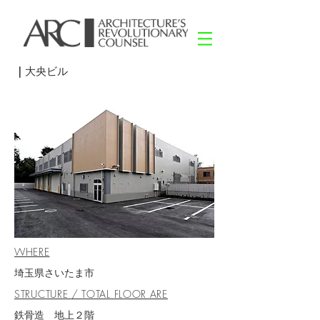
｜
大央ビル
WHERE
埼玉県さいたま市
STRUCTURE / TOTAL FLOOR ARE
鉄骨造 地上２階