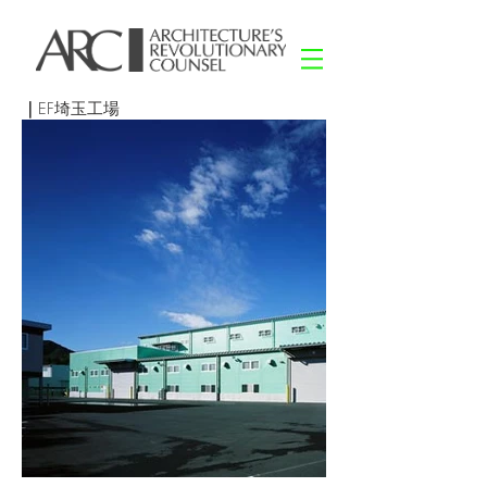
｜
EF埼玉工場