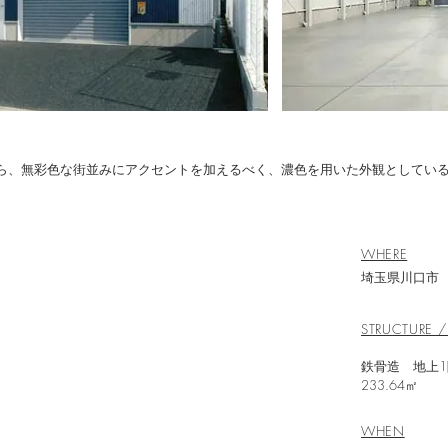
ら、無彩色な街並みにアクセントを加えるべく、濃色を用いた外観としてい
WHERE
埼玉県川口市
STRUCTURE /
鉄骨
233.64㎡
WHEN