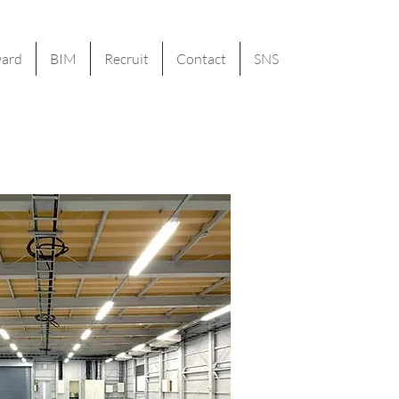
ard
BIM
Recruit
Contact
SNS