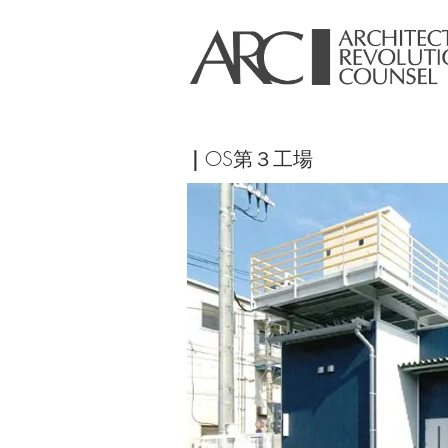
｜
OS第３工場