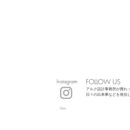
FOLLOW US
Instagram
アルク設計事務所が携わ
日々の出来事などを発信
Click