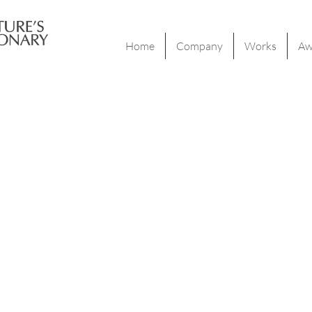
Home
Company
Works
Aw