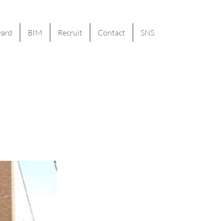
ard
BIM
Recruit
Contact
SNS