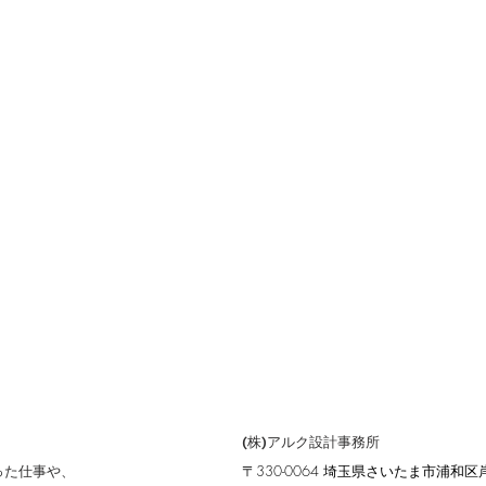
(株)アルク設計事務所
った仕事や、
〒330-0064 埼玉県さいたま市浦和区岸町