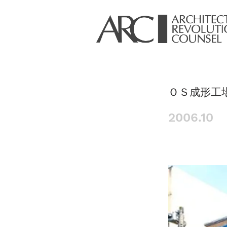
ＯＳ成形工
2006.10