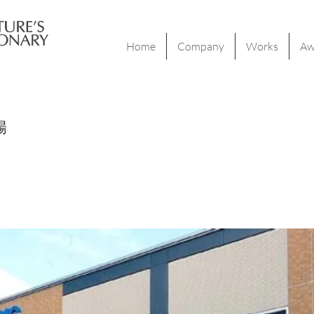
Home
Company
Works
Aw
場