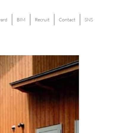
ard
BIM
Recruit
Contact
SNS