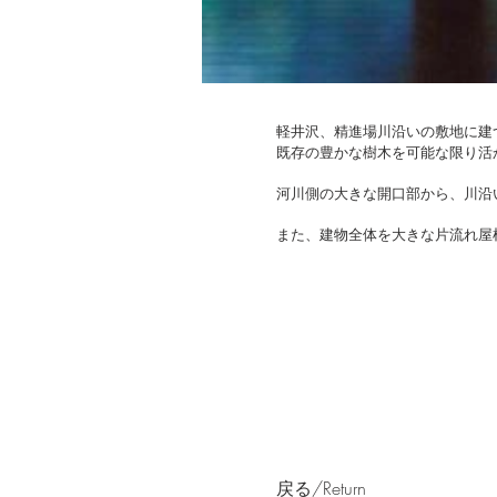
軽井沢、精進場川沿いの敷地に建
既存の豊かな樹木を可能な限り活
河川側の大きな開口部から、川沿
また、建物全体を大きな片流れ屋
戻る/Return