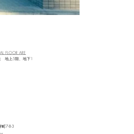
AL FLOOR ARE
 地上5階、地下1
階
7-8-3