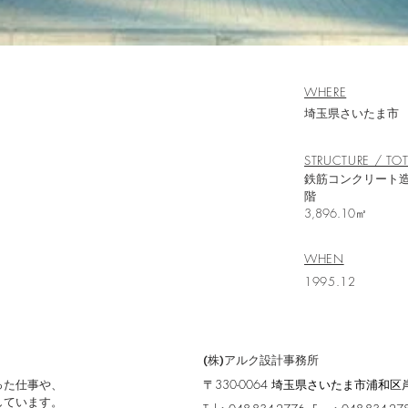
WHERE
埼玉県さいたま市
STRUCTURE / TOT
鉄筋コンクリート造
3,896.10㎡
WHEN
1995.12
(株)アルク設計事務所
った仕事や、
〒330-0064 埼玉県さいたま市浦和区岸町
しています。